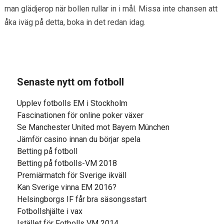
man glädjerop när bollen rullar in i mål. Missa inte chansen att
åka iväg på detta, boka in det redan idag.
Senaste nytt om fotboll
Upplev fotbolls EM i Stockholm
Fascinationen för online poker växer
Se Manchester United mot Bayern München
Jämför casino innan du börjar spela
Betting på fotboll
Betting på fotbolls-VM 2018
Premiärmatch för Sverige ikväll
Kan Sverige vinna EM 2016?
Helsingborgs IF får bra säsongsstart
Fotbollshjälte i vax
Istället för Fotbolls VM 2014