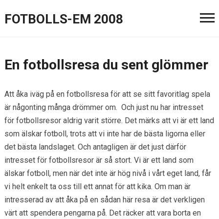
FOTBOLLS-EM 2008
En fotbollsresa du sent glömmer
Att åka iväg på en fotbollsresa för att se sitt favoritlag spela
är någonting många drömmer om. Och just nu har intresset
för fotbollsresor aldrig varit större. Det märks att vi är ett land
som älskar fotboll, trots att vi inte har de bästa ligorna eller
det bästa landslaget. Och antagligen är det just därför
intresset för fotbollsresor är så stort. Vi är ett land som
älskar fotboll, men när det inte är hög nivå i vårt eget land, får
vi helt enkelt ta oss till ett annat för att kika. Om man är
intresserad av att åka på en sådan här resa är det verkligen
värt att spendera pengarna på. Det räcker att vara borta en