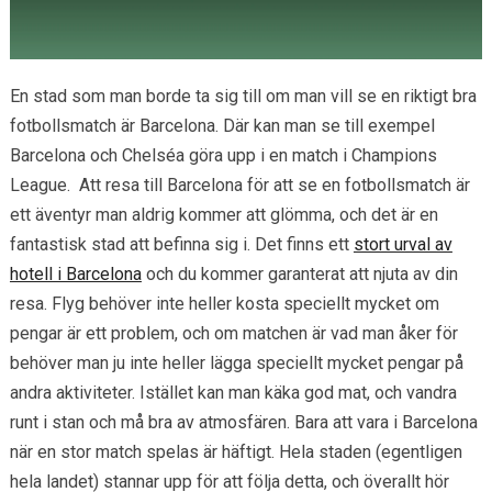
En stad som man borde ta sig till om man vill se en riktigt bra
fotbollsmatch är Barcelona. Där kan man se till exempel
Barcelona och Chelséa göra upp i en match i Champions
League. Att resa till Barcelona för att se en fotbollsmatch är
ett äventyr man aldrig kommer att glömma, och det är en
fantastisk stad att befinna sig i. Det finns ett
stort urval av
hotell i Barcelona
och du kommer garanterat att njuta av din
resa. Flyg behöver inte heller kosta speciellt mycket om
pengar är ett problem, och om matchen är vad man åker för
behöver man ju inte heller lägga speciellt mycket pengar på
andra aktiviteter. Istället kan man käka god mat, och vandra
runt i stan och må bra av atmosfären. Bara att vara i Barcelona
när en stor match spelas är häftigt. Hela staden (egentligen
hela landet) stannar upp för att följa detta, och överallt hör